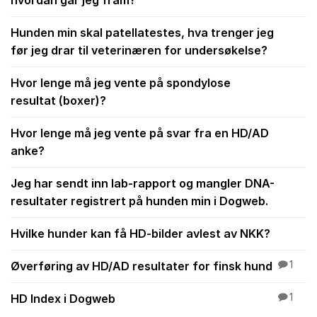
hvordan går jeg fram?
Hunden min skal patellatestes, hva trenger jeg
før jeg drar til veterinæren for undersøkelse?
Hvor lenge må jeg vente på spondylose
resultat (boxer)?
Hvor lenge må jeg vente på svar fra en HD/AD
anke?
Jeg har sendt inn lab-rapport og mangler DNA-
resultater registrert på hunden min i Dogweb.
Hvilke hunder kan få HD-bilder avlest av NKK?
Øverføring av HD/AD resultater for finsk hund
1
HD Index i Dogweb
1