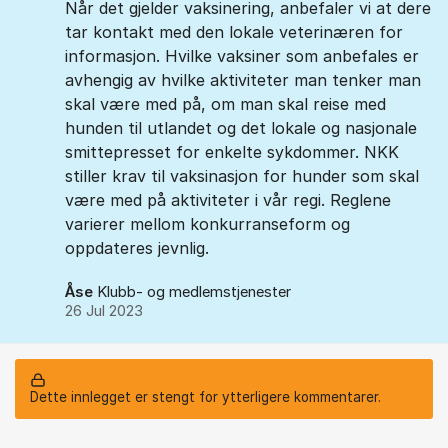
Når det gjelder vaksinering, anbefaler vi at dere
tar kontakt med den lokale veterinæren for
informasjon. Hvilke vaksiner som anbefales er
avhengig av hvilke aktiviteter man tenker man
skal være med på, om man skal reise med
hunden til utlandet og det lokale og nasjonale
smittepresset for enkelte sykdommer. NKK
stiller krav til vaksinasjon for hunder som skal
være med på aktiviteter i vår regi. Reglene
varierer mellom konkurranseform og
oppdateres jevnlig.
Åse
Klubb- og medlemstjenester
26 Jul 2023
Dette innlegget er stengt for ytterligere kommentarer.