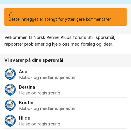
Dette innlegget er stengt for ytterligere kommentarer.
Velkommen til Norsk Kennel Klubs forum! Still spørsmål,
Om forumet
rapporter problemer og hjelp oss med forslag og ideer!
Vi svarer på dine spørsmål
Åse
Klubb- og medlemstjenester
Bettina
Helse og registrering
Kristin
Klubb- og medlemstjenester
Hilde
Helse og registrering