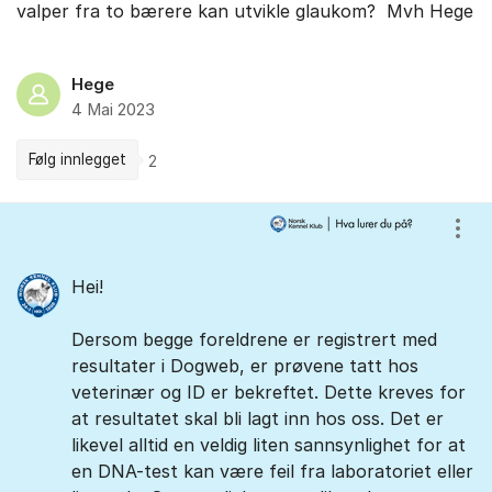
valper fra to bærere kan utvikle glaukom? Mvh Hege
Hege
4 Mai 2023
Følg innlegget
2
Kommentarer
Vis/
Hei!
Dersom begge foreldrene er registrert med
resultater i Dogweb, er prøvene tatt hos
veterinær og ID er bekreftet. Dette kreves for
at resultatet skal bli lagt inn hos oss. Det er
likevel alltid en veldig liten sannsynlighet for at
en DNA-test kan være feil fra laboratoriet eller