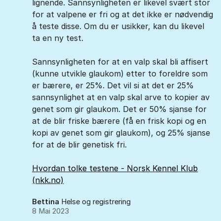
lignende. Sannsynligheten er likevel svært stor
for at valpene er fri og at det ikke er nødvendig
å teste disse. Om du er usikker, kan du likevel
ta en ny test.
Sannsynligheten for at en valp skal bli affisert
(kunne utvikle glaukom) etter to foreldre som
er bærere, er 25%. Det vil si at det er 25%
sannsynlighet at en valp skal arve to kopier av
genet som gir glaukom. Det er 50% sjanse for
at de blir friske bærere (få en frisk kopi og en
kopi av genet som gir glaukom), og 25% sjanse
for at de blir genetisk fri.
Hvordan tolke testene - Norsk Kennel Klub
(nkk.no)
Bettina
Helse og registrering
8 Mai 2023