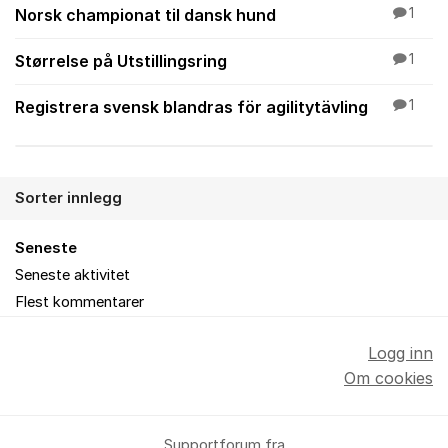
Norsk championat til dansk hund
1
Størrelse på Utstillingsring
1
Registrera svensk blandras för agilitytävling
1
Sorter innlegg
Seneste
Seneste aktivitet
Flest kommentarer
Logg inn
Om cookies
Supportforum fra