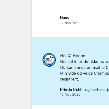
Hans
12 Nov 2023
Kommentarer
Hei 😀 Hanne
Nei dette er det ikke auto
Du kan sende en mail til
C
Min Side og velge Champio
registrert.
Kristin
Klubb- og medlemstj
13 Nov 2023