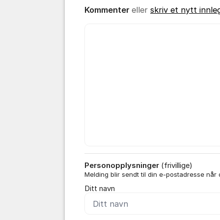
Kommenter
eller
skriv et nytt innle
Kommentar *
Personopplysninger
(frivillige)
Melding blir sendt til din e-postadresse når
Ditt navn