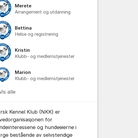
Merete
Arrangement og utdanning
Bettina
Helse og registrering
Kristin
Klubb- og medlemstjenester
tillinger for innlegg/kommentarer
Marion
Klubb- og medlemstjenester
Vis alle
rsk Kennel Klub (NKK) er
vedorganisasjonen for
ndeinteressene og hundeeierne i
rge bestående av selvstendige