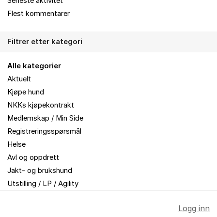
Seneste aktivitet
Flest kommentarer
Filtrer etter kategori
Alle kategorier
Aktuelt
Kjøpe hund
NKKs kjøpekontrakt
Medlemskap / Min Side
Registreringsspørsmål
Helse
Avl og oppdrett
Jakt- og brukshund
Utstilling / LP / Agility
Logg inn