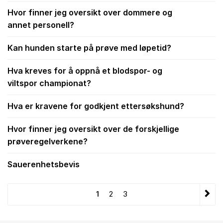
Hvor finner jeg oversikt over dommere og
annet personell?
Kan hunden starte på prøve med løpetid?
Hva kreves for å oppnå et blodspor- og
viltspor championat?
Hva er kravene for godkjent ettersøkshund?
Hvor finner jeg oversikt over de forskjellige
prøveregelverkene?
Sauerenhetsbevis
1
2
3