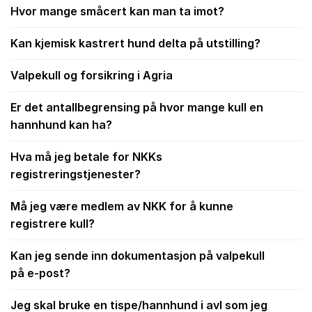
Hvor mange småcert kan man ta imot?
Kan kjemisk kastrert hund delta på utstilling?
Valpekull og forsikring i Agria
Er det antallbegrensing på hvor mange kull en
hannhund kan ha?
Hva må jeg betale for NKKs
registreringstjenester?
Må jeg være medlem av NKK for å kunne
registrere kull?
Kan jeg sende inn dokumentasjon på valpekull
på e-post?
Jeg skal bruke en tispe/hannhund i avl som jeg