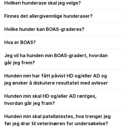
Hvilken hunderase skal jeg velge?
Finnes det allergivennlige hunderaser?
Hvilke hunder kan BOAS-graderes?
Hva er BOAS?
Jeg vil ha hunden min BOAS-gradert, hvordan
går jeg frem?
Hunden min har fått påvist HD og/eller AD og
jeg ønsker å diskutere resultatet med avleser
Hunden min skal HD og/eller AD røntges,
hvordan går jeg fram?
Hunden min skal patellatestes, hva trenger jeg
før jeg drar til veterinæren for undersøkelse?