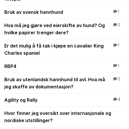
Bruk av svensk hannhund
1
Hva må jeg gjøre ved eierskifte av hund? Og
2
hvilke papirer trenger dere?
Er det mulig å få tak i kjøpe en cavalier King
1
Charles spaniel
RBP4
1
Bruk av utenlandsk hannhund til avl. Hva må
2
jeg skaffe av dokumentasjon?
Agility og Rally
4
Hvor finner jeg oversikt over internasjonale og
nordiske utstillinger?