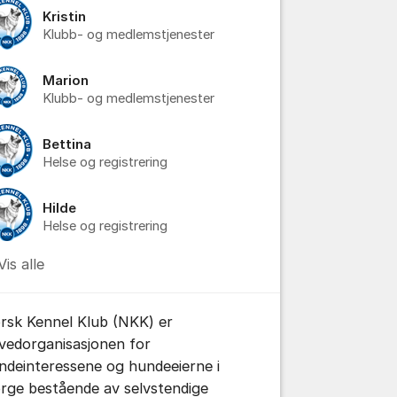
Kristin
Klubb- og medlemstjenester
Marion
Klubb- og medlemstjenester
Bettina
Helse og registrering
Hilde
Helse og registrering
tillinger for innlegg/kommentarer
Vis alle
rsk Kennel Klub (NKK) er
vedorganisasjonen for
ndeinteressene og hundeeierne i
rge bestående av selvstendige