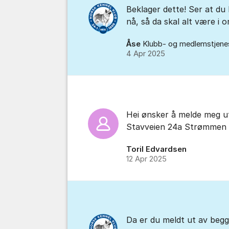
Beklager dette! Ser at du
nå, så da skal alt være i 
Åse
Klubb- og medlemstjene
4 Apr 2025
Hei ønsker å melde meg u
Stavveien 24a Strømmen
Toril Edvardsen
12 Apr 2025
Da er du meldt ut av beg