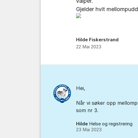
valper.
Gjelder hvit mellompudd
Hilde Fiskerstrand
22 Mai 2023
Kommentarer
Hei,
Når vi søker opp mellompu
som nr 3.
Hilde
Helse og registrering
23 Mai 2023