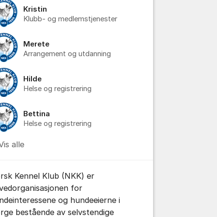
Kristin
Klubb- og medlemstjenester
Merete
Arrangement og utdanning
Hilde
Helse og registrering
Bettina
tillinger for innlegg/kommentarer
Helse og registrering
Vis alle
rsk Kennel Klub (NKK) er
vedorganisasjonen for
ndeinteressene og hundeeierne i
rge bestående av selvstendige