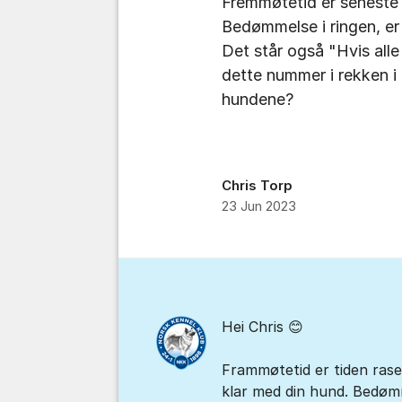
Fremmøtetid er seneste
Bedømmelse i ringen, er
Det står også "Hvis all
dette nummer i rekken i
hundene?
Chris Torp
23 Jun 2023
Kommentarer
Hei Chris 😊
Frammøtetid er tiden rase
klar med din hund. Bedømme