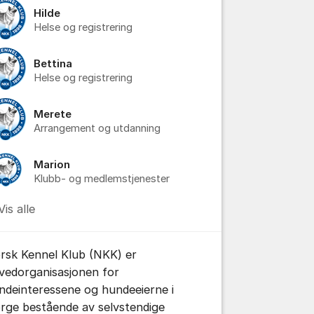
Hilde
Helse og registrering
Bettina
Helse og registrering
Merete
Arrangement og utdanning
Marion
Klubb- og medlemstjenester
Vis alle
tillinger for innlegg/kommentarer
rsk Kennel Klub (NKK) er
vedorganisasjonen for
ndeinteressene og hundeeierne i
rge bestående av selvstendige