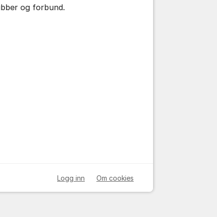
ubber og forbund.
Logg inn
Om cookies