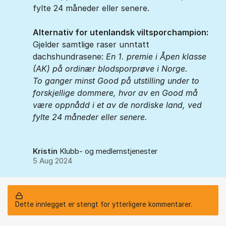
fylte 24 måneder eller senere.
Alternativ for utenlandsk viltsporchampion:
Gjelder samtlige raser unntatt
dachshundrasene:
En 1. premie i Åpen klasse
(AK) på ordinær blodsporprøve i Norge.
To ganger minst Good på utstilling under to
forskjellige dommere, hvor av en Good må
være oppnådd i et av de nordiske land, ved
fylte 24 måneder eller senere.
Kristin
Klubb- og medlemstjenester
5 Aug 2024
Dette innlegget er stengt for ytterligere kommentarer.