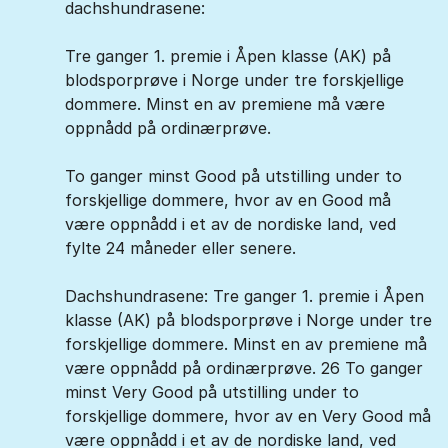
dachshundrasene:
Tre ganger 1. premie i Åpen klasse (AK) på
blodsporprøve i Norge under tre forskjellige
dommere. Minst en av premiene må være
oppnådd på ordinærprøve.
To ganger minst Good på utstilling under to
forskjellige dommere, hvor av en Good må
være oppnådd i et av de nordiske land, ved
fylte 24 måneder eller senere.
Dachshundrasene: Tre ganger 1. premie i Åpen
klasse (AK) på blodsporprøve i Norge under tre
forskjellige dommere. Minst en av premiene må
være oppnådd på ordinærprøve. 26 To ganger
minst Very Good på utstilling under to
forskjellige dommere, hvor av en Very Good må
være oppnådd i et av de nordiske land, ved