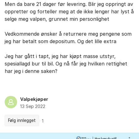
Men da bare 21 dager før levering. Blir jeg oppringt av
oppretter og forteller meg at de ikke lenger har lyst å
selge meg valpen, grunnet min personlighet
Vedkommende ønsker å returnere meg pengene som
jeg har betalt som depositum. Og det lille extra
Jeg har gått i tapt, jeg har kjøpt masse utstyr,
spesiallagd bur til bil. Og nå får jeg hvilken rettighet
har jeg i denne saken?
Valpekjøper
13 Sep 2022
Følg innlegget
1
Kommentarer