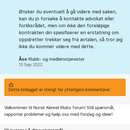
Ønsker du eventuelt å gå videre med saken,
kan du jo forsøke å kontakte advokat eller
forliksrådet, men om ikke den foreløpige
kontrakten din spesifiserer en erstatning om
oppdretter trekker seg fra avtalen, så tror jeg
ikke du kommer videre med dette.
Åse
Klubb- og medlemstjenester
13 Sep 2022
Dette innlegget er stengt for ytterligere kommentarer.
Velkommen til Norsk Kennel Klubs forum! Still spørsmål,
Om forumet
rapporter problemer og hjelp oss med forslag og ideer!