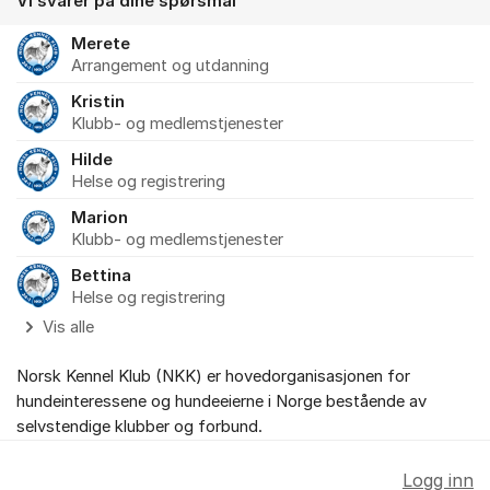
Vi svarer på dine spørsmål
Merete
Arrangement og utdanning
Kristin
Klubb- og medlemstjenester
Hilde
Helse og registrering
Marion
Klubb- og medlemstjenester
Bettina
Helse og registrering
Vis alle
Norsk Kennel Klub (NKK) er hovedorganisasjonen for
hundeinteressene og hundeeierne i Norge bestående av
selvstendige klubber og forbund.
Logg inn