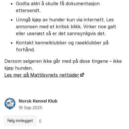
Godta aldri å skulle få dokumentasjon
ettersendt.
Unngå kjøp av hunder kun via internett. Les
annonsen med et kritisk blikk. Virker noe galt
eller useriøst så er det sannsynligvis det.
Kontakt kennelklubber og raseklubber på
forhånd.
Dersom selgeren ikke går med på disse tingene – ikke
kjøp hunden.
Les mer på Mattilsynets nettsider
Norsk Kennel Klub
16 Sep 2025
Følg innlegget
0