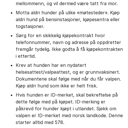
mellommenn, og vil dermed være tatt fra mor.
Motta aldri hunder på ulike «møtesteder». Kjøp
aldri hund på bensinstasjoner, kjøpesentra eller
togstasjoner.
Sørg for en skikkelig kjøpekontrakt hvor
telefonnummer, navn og adresse på oppdretter
fremgår tydelig. Ikke godta å få kjøpekontrakten
i ettertid.
Krev at hunden har en nydatert
helsesattest/valpeattest, og er grunnvaksinert.
Dokumentene skal følge med når du får valpen.
Kjøp aldri hund som ikke er helt frisk.
Hvis hunden er ID-merket, skal bekreftelse på
dette følge med på kjøpet. ID-merking er
påkrevd for hunder kjøpt i utlandet. Sjekk om
valpen er ID-merket med norsk landkode. Denne
starter alltid med 578.