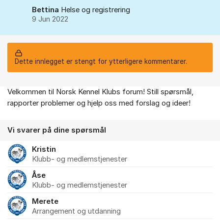
Bettina
Helse og registrering
9 Jun 2022
Dette innlegget er stengt for ytterligere kommentarer.
Velkommen til Norsk Kennel Klubs forum! Still spørsmål,
Om forumet
rapporter problemer og hjelp oss med forslag og ideer!
Vi svarer på dine spørsmål
Kristin
Klubb- og medlemstjenester
Åse
Klubb- og medlemstjenester
Merete
Arrangement og utdanning