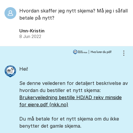
Hvordan skaffer jeg nytt skjema? Må jeg i såfall
betale på nytt?
Unn-Kristin
8 Jun 2022
Vis/
Hei!
Se denne veilederen for detaljert beskrivelse av
hvordan du bestiller et nytt skjema:
Brukerveiledning bestille HD/AD rekv minside
for eiere.pdf (nkk.no)
Du må betale for et nytt skjema om du ikke
benytter det gamle skjema.