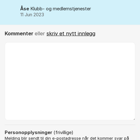
Åse
Klubb- og medlemstjenester
11 Jun 2023
Kommenter
eller
skriv et nytt innlegg
Kommentar *
Personopplysninger
(frivillige)
Melding blir sendt til din e-postadresse når det kommer svar på