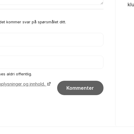
kl
 det kommer svar på spørsmålet ditt.
es aldri offentlig.
pplysninger og innhold.
Kommenter