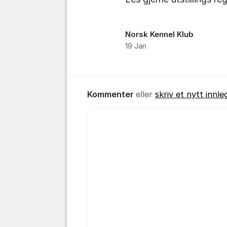
Norsk Kennel Klub
19 Jan
Kommenter
eller
skriv et nytt innle
Kommentar *