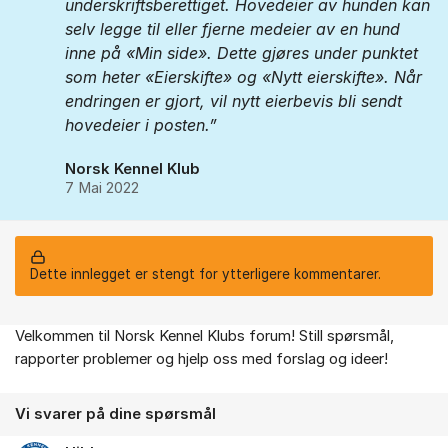
underskriftsberettiget. Hovedeier av hunden kan
selv legge til eller fjerne medeier av en hund
inne på «Min side». Dette gjøres under punktet
som heter «Eierskifte» og «Nytt eierskifte». Når
endringen er gjort, vil nytt eierbevis bli sendt
hovedeier i posten.
Norsk Kennel Klub
7 Mai 2022
Dette innlegget er stengt for ytterligere kommentarer.
Velkommen til Norsk Kennel Klubs forum! Still spørsmål,
Om forumet
rapporter problemer og hjelp oss med forslag og ideer!
Vi svarer på dine spørsmål