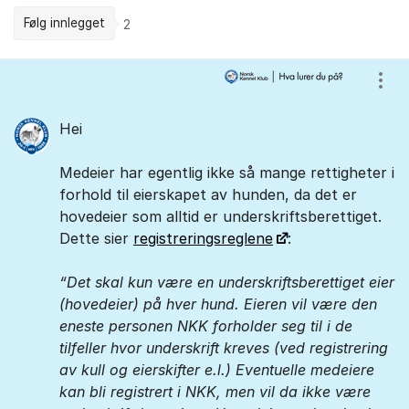
Følg innlegget
2
Kommentarer
Vis/
Hei
Medeier har egentlig ikke så mange rettigheter i
forhold til eierskapet av hunden, da det er
hovedeier som alltid er underskriftsberettiget.
Dette sier
registreringsreglene
:
Det skal kun være en underskriftsberettiget eier
(hovedeier) på hver hund. Eieren vil være den
eneste personen NKK forholder seg til i de
tilfeller hvor underskrift kreves (ved registrering
av kull og eierskifter e.l.) Eventuelle medeiere
kan bli registrert i NKK, men vil da ikke være