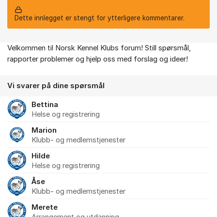
Dette innlegget er stengt for ytterligere kommentarer.
Velkommen til Norsk Kennel Klubs forum! Still spørsmål,
Om forumet
rapporter problemer og hjelp oss med forslag og ideer!
Vi svarer på dine spørsmål
Bettina
Helse og registrering
Marion
Klubb- og medlemstjenester
Hilde
Helse og registrering
Åse
Klubb- og medlemstjenester
Merete
Arrangement og utdanning