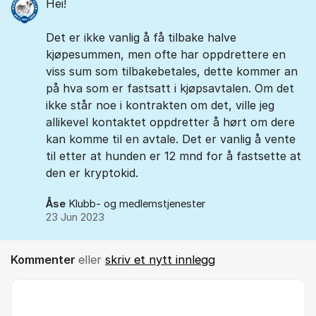
Hei!
Det er ikke vanlig å få tilbake halve
kjøpesummen, men ofte har oppdrettere en
viss sum som tilbakebetales, dette kommer an
på hva som er fastsatt i kjøpsavtalen. Om det
ikke står noe i kontrakten om det, ville jeg
allikevel kontaktet oppdretter å hørt om dere
kan komme til en avtale. Det er vanlig å vente
til etter at hunden er 12 mnd for å fastsette at
den er kryptokid.
Åse
Klubb- og medlemstjenester
23 Jun 2023
Kommenter
eller
skriv et nytt innlegg
Kommentar *