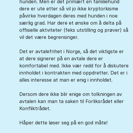
hunden. Men er det primært en familiehund
dere er ute etter så vil jo ikke kryptorkisme
påvirke hverdagen deres med hunden i noe
særlig grad. Har dere et ønske om å delta på
offisielle aktviteter (feks utstilling og prøver) så
vil det være begrensinger.
Det er avtalefrihet i Norge, så det viktigste er
at dere signerer på en avtale dere er
komfortabel med. Ikke vær redd for å diskutere
innholdet i kontrakten med oppdretter. Det er i
alles interesse at man er enig i innholdet.
Dersom dere ikke blir enige om tolkningen av
avtalen kan man ta saken til Forliksrådet eller
Konfliktrådet.
Håper dette løser seg på en god måte!