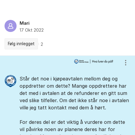
Mari
17 Okt 2022
Følg innlegget
2
Kommentarer
Vis/
Står det noe i kjøpeavtalen mellom deg og
oppdretter om dette? Mange oppdrettere har
det med i avtalen at de refunderer en gitt sum
ved slike tilfeller. Om det ikke står noe i avtalen
ville jeg tatt kontakt med dem å hørt.
For deres del er det viktig å vurdere om dette
vil påvirke noen av planene deres har for