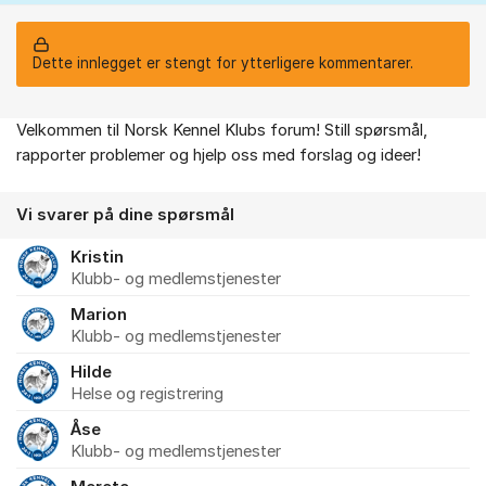
Dette innlegget er stengt for ytterligere kommentarer.
Velkommen til Norsk Kennel Klubs forum! Still spørsmål,
Om forumet
rapporter problemer og hjelp oss med forslag og ideer!
Vi svarer på dine spørsmål
Kristin
Klubb- og medlemstjenester
Marion
Klubb- og medlemstjenester
Hilde
Helse og registrering
Åse
Klubb- og medlemstjenester