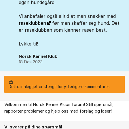
egen hundegård.
Vi anbefaler også alltid at man snakker med
raseklubben
før man skaffer seg hund. Det
er raseklubben som kjenner rasen best.
Lykke til!
Norsk Kennel Klub
18 Des 2023
Dette innlegget er stengt for ytterligere kommentarer.
Velkommen til Norsk Kennel Klubs forum! Still spørsmål,
Om forumet
rapporter problemer og hjelp oss med forslag og ideer!
Vi svarer på dine spørsmål