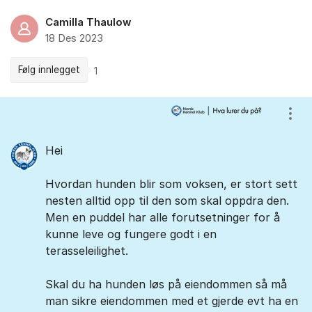
Camilla Thaulow
18 Des 2023
Følg innlegget
1
Kommentarer
Vis/
Hei
Hvordan hunden blir som voksen, er stort sett
nesten alltid opp til den som skal oppdra den.
Men en puddel har alle forutsetninger for å
kunne leve og fungere godt i en
terasseleilighet.
Skal du ha hunden løs på eiendommen så må
man sikre eiendommen med et gjerde evt ha en