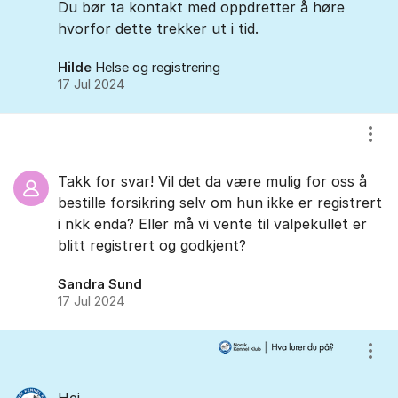
Du bør ta kontakt med oppdretter å høre
hvorfor dette trekker ut i tid.
Hilde
Helse og registrering
17 Jul 2024
Vis/
Takk for svar! Vil det da være mulig for oss å
bestille forsikring selv om hun ikke er registrert
i nkk enda? Eller må vi vente til valpekullet er
blitt registrert og godkjent?
Sandra Sund
17 Jul 2024
Vis/