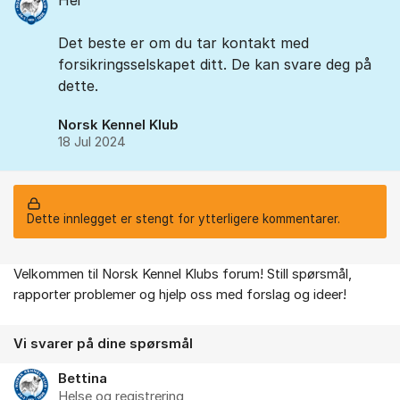
Hei
Det beste er om du tar kontakt med
forsikringsselskapet ditt. De kan svare deg på
dette.
Norsk Kennel Klub
18 Jul 2024
Dette innlegget er stengt for ytterligere kommentarer.
Velkommen til Norsk Kennel Klubs forum! Still spørsmål,
Om forumet
rapporter problemer og hjelp oss med forslag og ideer!
Vi svarer på dine spørsmål
Bettina
Helse og registrering