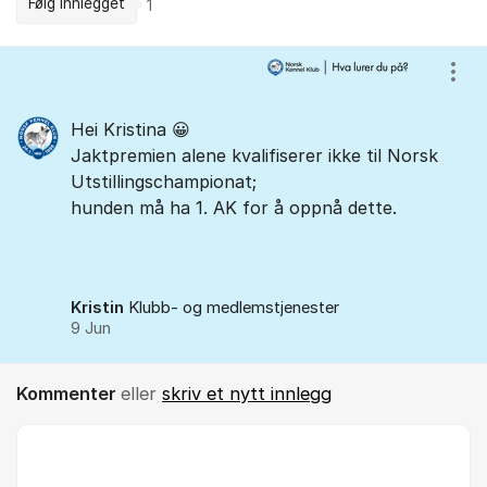
Følg innlegget
1
Kommentarer
Vis/
Hei Kristina 😀
Jaktpremien alene kvalifiserer ikke til Norsk
Utstillingschampionat;
hunden må ha 1. AK for å oppnå dette.
Kristin
Klubb- og medlemstjenester
9 Jun
Kommenter
eller
skriv et nytt innlegg
Kommentar *