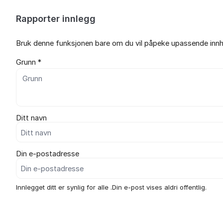
Rapporter innlegg
Bruk denne funksjonen bare om du vil påpeke upassende innho
Grunn *
Ditt navn
Din e-postadresse
Innlegget ditt er synlig for alle .Din e-post vises aldri offentlig.