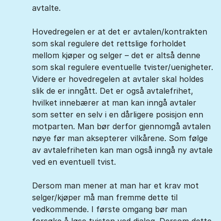
avtalte.
Hovedregelen er at det er avtalen/kontrakten
som skal regulere det rettslige forholdet
mellom kjøper og selger – det er altså denne
som skal regulere eventuelle tvister/uenigheter.
Videre er hovedregelen at avtaler skal holdes
slik de er inngått. Det er også avtalefrihet,
hvilket innebærer at man kan inngå avtaler
som setter en selv i en dårligere posisjon enn
motparten. Man bør derfor gjennomgå avtalen
nøye før man aksepterer vilkårene. Som følge
av avtalefriheten kan man også inngå ny avtale
ved en eventuell tvist.
Dersom man mener at man har et krav mot
selger/kjøper må man fremme dette til
vedkommende. I første omgang bør man