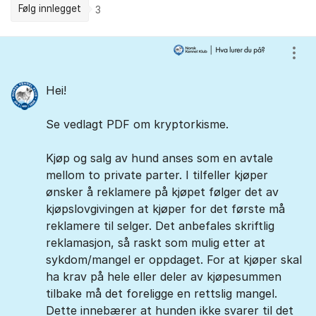
Følg innlegget
3
Kommentarer
Vis/
Hei!
Se vedlagt PDF om kryptorkisme.
Kjøp og salg av hund anses som en avtale
mellom to private parter. I tilfeller kjøper
ønsker å reklamere på kjøpet følger det av
kjøpslovgivingen at kjøper for det første må
reklamere til selger. Det anbefales skriftlig
reklamasjon, så raskt som mulig etter at
sykdom/mangel er oppdaget. For at kjøper skal
ha krav på hele eller deler av kjøpesummen
tilbake må det foreligge en rettslig mangel.
Dette innebærer at hunden ikke svarer til det