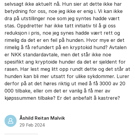
selvsagt ikke aktuelt nå. Hun sier at dette ikke har
betydning for oss, noe jeg ikke er enig i. Vi kan ikke
dra på utstillinger noe som jeg syntes hadde vært
stas. Oppdretter har ikke tatt initiativ til å gi oss
reduksjon i pris, noe jeg synes hadde vært rett og
rimelig da det er en feil på hunden. Hvor mye er det
rimelig å få refundert på en kryptokid hund? Avtalen
er NKK standardavtale, men det står ikke noe
spesifikt ang kryptoide hunder da det er sjeldent for
rasen. Har lest meg litt opp rundt dette og det står at
hunden kan bli mer utsatt for ulike sykdommer. Lurer
derfor på at det høres riktig ut med å få 3000 av 20
000 tilbake, eller om det er vanlig å få mer av
kjøpssummen tilbake? Er det anbefalt å kastrere?
Åshild Reitan Malvik
29 Feb 2024