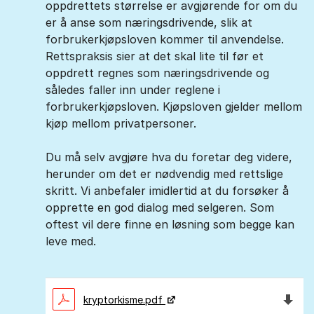
oppdrettets størrelse er avgjørende for om du
er å anse som næringsdrivende, slik at
forbrukerkjøpsloven kommer til anvendelse.
Rettspraksis sier at det skal lite til før et
oppdrett regnes som næringsdrivende og
således faller inn under reglene i
forbrukerkjøpsloven. Kjøpsloven gjelder mellom
kjøp mellom privatpersoner.
Du må selv avgjøre hva du foretar deg videre,
herunder om det er nødvendig med rettslige
skritt. Vi anbefaler imidlertid at du forsøker å
opprette en god dialog med selgeren. Som
oftest vil dere finne en løsning som begge kan
leve med.
Last n
kryptorkisme.pdf