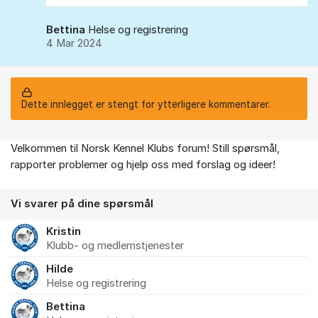
Bettina
Helse og registrering
4 Mar 2024
Dette innlegget er stengt for ytterligere kommentarer.
Velkommen til Norsk Kennel Klubs forum! Still spørsmål,
Om forumet
rapporter problemer og hjelp oss med forslag og ideer!
Vi svarer på dine spørsmål
Kristin
Klubb- og medlemstjenester
Hilde
Helse og registrering
Bettina