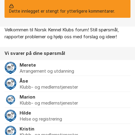
Dette innlegget er stengt for ytterligere kommentarer.
Velkommen til Norsk Kennel Klubs forum! Still spørsmål,
Om forumet
rapporter problemer og hjelp oss med forslag og ideer!
Vi svarer på dine spørsmål
Merete
Arrangement og utdanning
Åse
Klubb- og medlemstjenester
Marion
Klubb- og medlemstjenester
Hilde
Helse og registrering
Kristin
Klubb- og medlemstjenester