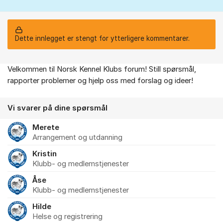
Dette innlegget er stengt for ytterligere kommentarer.
Velkommen til Norsk Kennel Klubs forum! Still spørsmål,
Om forumet
rapporter problemer og hjelp oss med forslag og ideer!
Vi svarer på dine spørsmål
Merete
Arrangement og utdanning
Kristin
Klubb- og medlemstjenester
Åse
Klubb- og medlemstjenester
Hilde
Helse og registrering