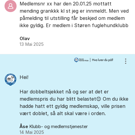
Medlemsnr xx har den 20.01.25 mottatt
mending grankkk kl st jeg er innmeldt. Men ved
påmelding til utstilling får beskjed om medlem
ikke gyldig. Er medlem i Støren fuglehundklubb
Olav
13 Mai 2025
Vis/
Hei!
Har dobbeltsjekket nå og ser at det er
medlemspris du har blitt belastet😊 Om du ikke
hadde hatt ett gyldig medlemskap, ville prisen
vært doblet, så alt skal være i orden.
Åse
Klubb- og medlemstjenester
14 Mai 2025