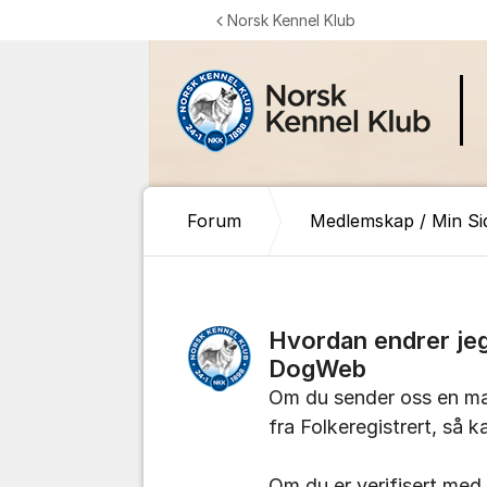
Gå til innhold
Norsk Kennel Klub
Forum
Medlemskap / Min Si
Hvordan endrer jeg
DogWeb
Om du sender oss en mai
fra Folkeregistrert, så k
Om du er verifisert med