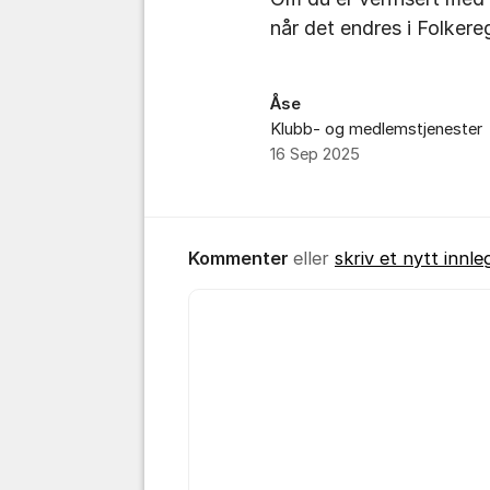
når det endres i Folkereg
Åse
Klubb- og medlemstjenester
16 Sep 2025
Kommenter
eller
skriv et nytt innle
Kommentar *