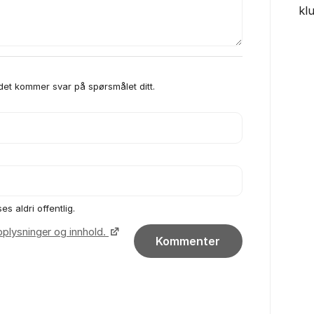
kl
 det kommer svar på spørsmålet ditt.
es aldri offentlig.
pplysninger og innhold.
Kommenter