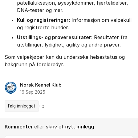
patellaluksasjon, øyesykdommer, hjertelidelser,
DNA-tester og mer.
Kull og registreringer
: Informasjon om valpekull
og registrerte hunder.
Utstillings- og prøveresultater
: Resultater fra
utstillinger, lydighet, agility og andre prøver.
Som valpekjøper kan du undersøke helsestatus og
bakgrunn på foreldredyr.
Norsk Kennel Klub
16 Sep 2025
Følg innlegget
0
Kommenter
eller
skriv et nytt innlegg