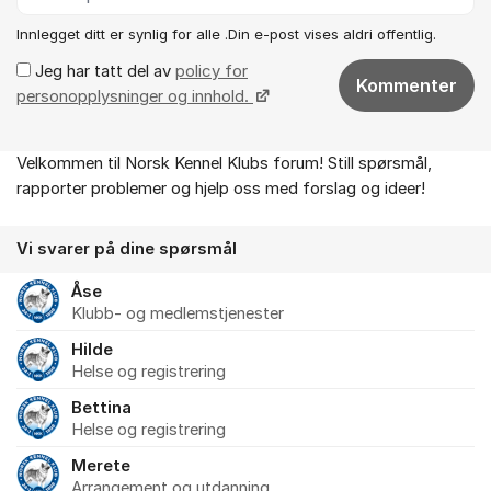
Innlegget ditt er synlig for alle .Din e-post vises aldri offentlig.
Jeg har tatt del av
policy for
Kommenter
personopplysninger og innhold.
Velkommen til Norsk Kennel Klubs forum! Still spørsmål,
Om forumet
rapporter problemer og hjelp oss med forslag og ideer!
Vi svarer på dine spørsmål
Åse
Klubb- og medlemstjenester
Hilde
Helse og registrering
Bettina
Helse og registrering
Merete
Arrangement og utdanning