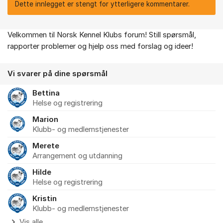
Dette innlegget er stengt for ytterligere kommentarer.
Velkommen til Norsk Kennel Klubs forum! Still spørsmål,
Om forumet
rapporter problemer og hjelp oss med forslag og ideer!
Vi svarer på dine spørsmål
Bettina
Helse og registrering
Marion
Klubb- og medlemstjenester
Merete
Arrangement og utdanning
Hilde
Helse og registrering
Kristin
Klubb- og medlemstjenester
Vis alle