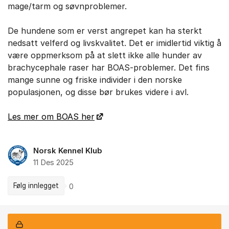
mage/tarm og søvnproblemer.
De hundene som er verst angrepet kan ha sterkt
nedsatt velferd og livskvalitet. Det er imidlertid viktig å
være oppmerksom på at slett ikke alle hunder av
brachycephale raser har BOAS-problemer. Det fins
mange sunne og friske individer i den norske
populasjonen, og disse bør brukes videre i avl.
Les mer om BOAS her
Norsk Kennel Klub
11 Des 2025
Følg innlegget
0