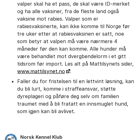
valper skal ha et pass, de skal være ID-merket
og ha alle vaksiner, fra de fleste land også
vaksine mot rabies. Valper som er
rabiesvaksinerte, kan ikke komme til Norge før
tre uker etter at rabiesvaksinen er satt, noe
som betyr at valpen må være nærmere 4
måneder før den kan komme. Alle hunder må
være behandlet mot dvergbendelorm i et gitt
tidsrom før import. Les alt på Mattilsynets sider,
www.mattilsynet.no
.
Faller du for fristelsen til en lettvint løsning, kan
du bli lurt, komme i straffeansvar, støtte
dyreplageri og påføre deg selv om familien
traumet med å bli fratatt en innsmuglet hund,
som igjen kan bli avlivet.
Norsk Kennel Klub