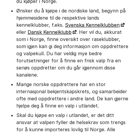
du kjøper i Norge.
Ønsker du å kjøpe i de nordiske land, begynn på
hjemmesidene til de respektive lands
kennelklubber, f.eks.
Svenska Kennelklubben
eller
Dansk Kennelklubb
. Her vil du, akkurat
som i Norge, finne oversikt over raseklubber,
som igjen kan gi deg informasjon om oppdrettere
og valpekull. Du har veldig mye bedre
forutsetninger for å finne en frisk valp fra en
seriøs oppdretter om du går igjennom disse
kanalene.
Mange norske oppdrettere har en stor
internasjonal bekjentskapskrets, og samarbeider
ofte med oppdrettere i andre land. De kan gjerne
hjelpe deg å finne en valp i utlandet.
Skal du kjøpe en valp i utlandet, er det ditt
ansvar at valpen fyller de helsekrav som trengs
for å kunne importeres lovlig til Norge. Alle