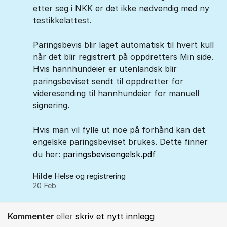
etter seg i NKK er det ikke nødvendig med ny
testikkelattest.
Paringsbevis blir laget automatisk til hvert kull
når det blir registrert på oppdretters Min side.
Hvis hannhundeier er utenlandsk blir
paringsbeviset sendt til oppdretter for
videresending til hannhundeier for manuell
signering.
Hvis man vil fylle ut noe på forhånd kan det
engelske paringsbeviset brukes. Dette finner
du her:
paringsbevisengelsk.pdf
Hilde
Helse og registrering
20 Feb
Kommenter
eller
skriv et nytt innlegg