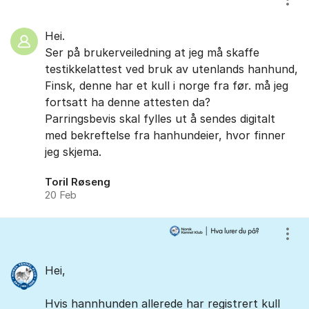
Vis/
Hei.
Ser på brukerveiledning at jeg må skaffe
testikkelattest ved bruk av utenlands hanhund,
Finsk, denne har et kull i norge fra før. må jeg
fortsatt ha denne attesten da?
Parringsbevis skal fylles ut å sendes digitalt
med bekreftelse fra hanhundeier, hvor finner
jeg skjema.
Toril Røseng
20 Feb
Vis/
Hei,
Hvis hannhunden allerede har registrert kull