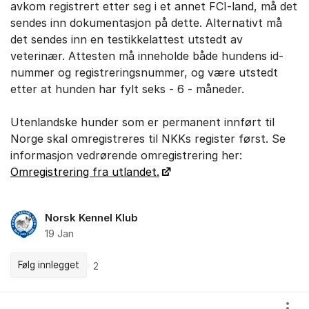
avkom registrert etter seg i et annet FCI-land, må det
sendes inn dokumentasjon på dette. Alternativt må
det sendes inn en testikkelattest utstedt av
veterinær. Attesten må inneholde både hundens id-
nummer og registreringsnummer, og være utstedt
etter at hunden har fylt seks - 6 - måneder.
Utenlandske hunder som er permanent innført til
Norge skal omregistreres til NKKs register først. Se
informasjon vedrørende omregistrering her:
Omregistrering fra utlandet.
Norsk Kennel Klub
19 Jan
Følg innlegget
2
Kommentarer