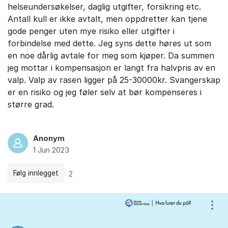
helseundersøkelser, daglig utgifter, forsikring etc.
Antall kull er ikke avtalt, men oppdretter kan tjene
gode penger uten mye risiko eller utgifter i
forbindelse med dette. Jeg syns dette høres ut som
en noe dårlig avtale for meg som kjøper. Da summen
jeg mottar i kompensasjon er langt fra halvpris av en
valp. Valp av rasen ligger på 25-30000kr. Svangerskap
er en risiko og jeg føler selv at bør kompenseres i
større grad.
Anonym
1 Jun 2023
Følg innlegget
2
Kommentarer
Vis/