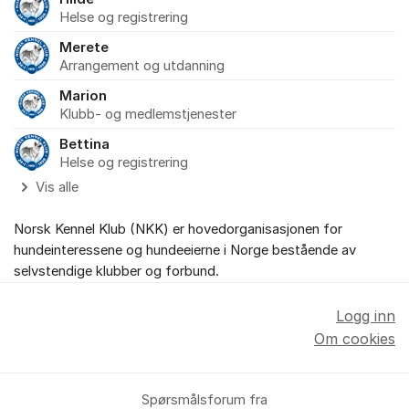
Helse og registrering
Merete
Arrangement og utdanning
Marion
Klubb- og medlemstjenester
Bettina
Helse og registrering
Vis alle
Norsk Kennel Klub (NKK) er hovedorganisasjonen for
hundeinteressene og hundeeierne i Norge bestående av
selvstendige klubber og forbund.
Logg inn
Om cookies
Spørsmålsforum fra