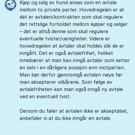
Kjøp og salg av hund anses som en avtale
mellom to private parter. Hovedregelen er at
det er avtalen/kontrakten som skal regulere
det rettslige forholdet mellom kjøper og selger
– det er altså denne som skal regulere
eventuelle tvister/uenigheter. Videre er
hovedregelen at avtaler skal holdes slik de er
inngått. Det er også avtalefrihet, hvilket
innebærer at man kan inngå avtaler som setter
en selv i en dårligere posisjon enn motparten.
Man bør derfor gjennomgå avtalen nøye før
man aksepterer vilkårene. Som følge av
avtalefriheten kan man også inngå ny avtale
ved en eventuell tvist.
Dersom du føler at avtalen ikke er akseptabel,
anbefaler vi at du ikke inngår en avtale.